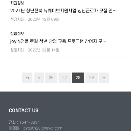
지원정보
2021년 청년전북 뉴웨이브지원사업 청년근로자 모집 안…
청정지대
| 2020년 12월 09일
창업정보
joy'N정읍 로컬 청년 창업 교육 프로그램 참여자 모…
청정지대
| 2022년 02월 14일
26
27
28
29
CONTACT US
전화 : 1544-8834
이메일 : jeyouth20@naver.com