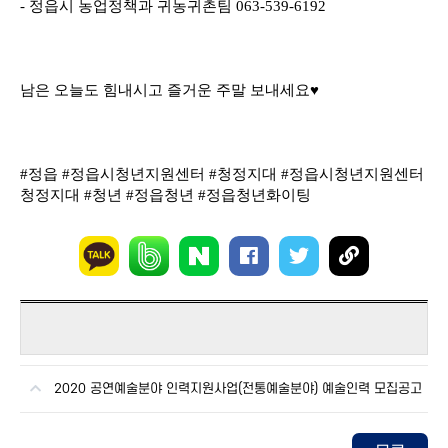
- 정읍시 농업정책과 귀농귀촌팀 063-539-6192
남은 오늘도 힘내시고 즐거운 주말 보내세요♥
#정읍 #정읍시청년지원센터 #청정지대 #정읍시청년지원센터
청정지대 #청년 #정읍청년 #정읍청년화이팅
2020 공연예술분야 인력지원사업(전통예술분야) 예술인력 모집공고