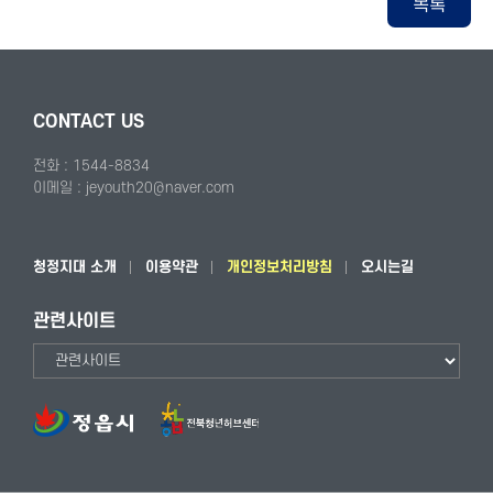
목록
CONTACT US
전화 : 1544-8834
이메일 : jeyouth20@naver.com
청정지대 소개
이용약관
개인정보처리방침
오시는길
관련사이트