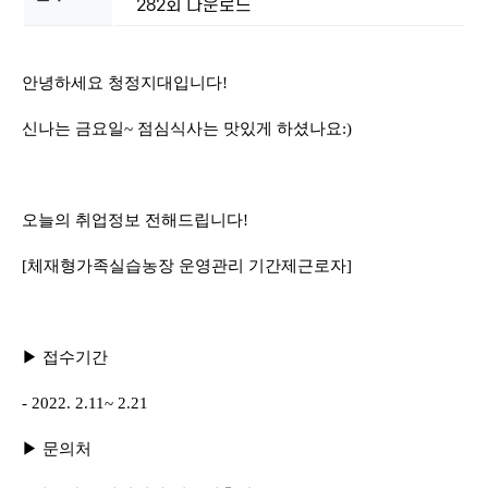
282회 다운로드
본문
안녕하세요 청정지대입니다!
신나는 금요일~ 점심식사는 맛있게 하셨나요:)
오늘의 취업정보 전해드립니다!
[체재형가족실습농장 운영관리 기간제근로자]
▶ 접수기간
- 2022. 2.11~ 2.21
▶ 문의처