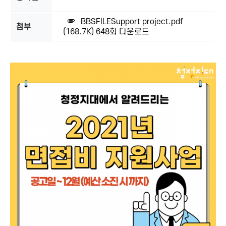
BBSFILESupport project.pdf
첨부
(168.7K)
648회 다운로드
본문