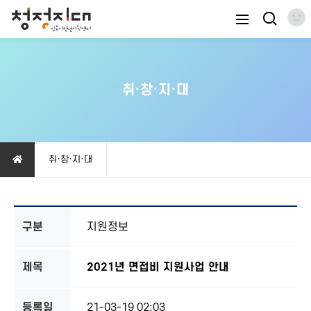
취·창·지·대
취·창·지·대
구분
지원정보
제목
2021년 면접비 지원사업 안내
등록일
21-03-19 02:03