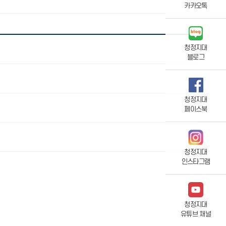
카카오톡
청정지대
블로그
청정지대
페이스북
청정지대
인스타그램
청정지대
유튜브 채널