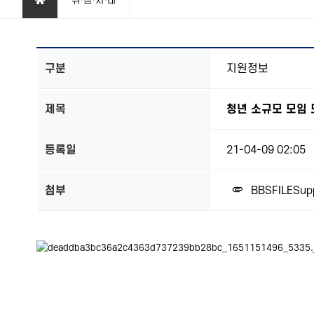
취·창·지·대
구분
지원정보
제목
청년 소규모 모임 
등록일
21-04-09 02:05
첨부
BBSFILESupp
본문