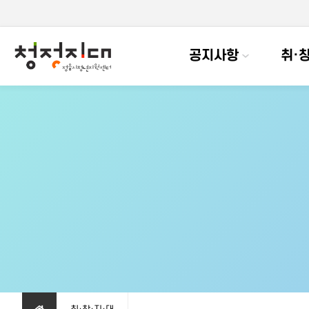
공지사항
취·창