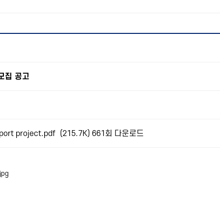
모집 공고
ort project.pdf
(215.7K)
661회 다운로드