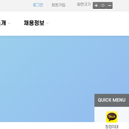
화면크기
로그인
회원가입
소개
채용정보
QUICK MENU
청정지대