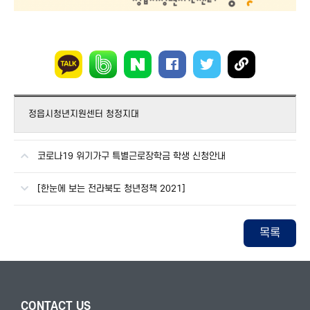
정읍시청년지원센터 청정지대
코로나19 위기가구 특별근로장학금 학생 신청안내
[한눈에 보는 전라북도 청년정책 2021]
목록
CONTACT US