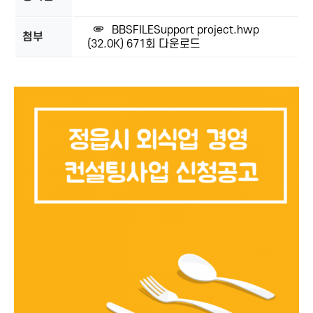
BBSFILESupport project.hwp
첨부
(32.0K)
671회 다운로드
본문