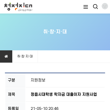
취·창·지·대
취·창·지·대
구분
지원정보
제목
정읍시대학생 학자금 대출이자 지원사업
등록일
21-05-10 20:46