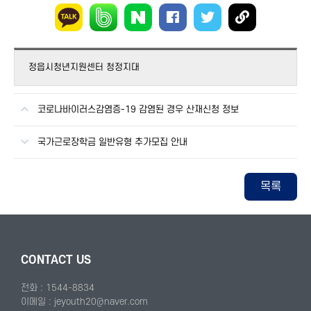
정읍시청년지원센터 청정지대
코로나바이러스감염증-19 감염된 경우 산재신청 정보
국가근로장학금 일반유형 추가모집 안내
목록
CONTACT US
전화 : 1544-8834
이메일 : jeyouth20@naver.com