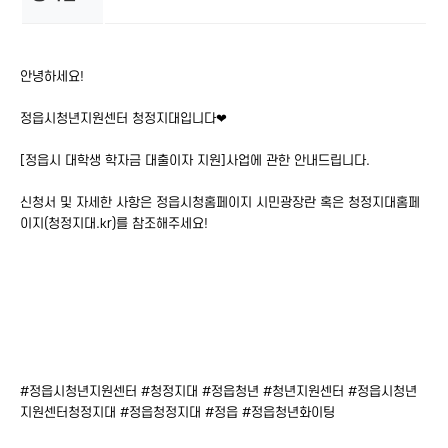
본문
안녕하세요!
정읍시청년지원센터 청정지대입니다❤
[정읍시 대학생 학자금 대출이자 지원]사업에 관한 안내드립니다.
신청서 및 자세한 사항은 정읍시청홈페이지 시민광장란 혹은 청정지대홈페
이지(청정지대.kr)를 참조해주세요!
#정읍시청년지원센터 #청정지대 #정읍청년 #청년지원센터 #정읍시청년
지원센터청정지대 #정읍청정지대 #정읍 #정읍청년화이팅