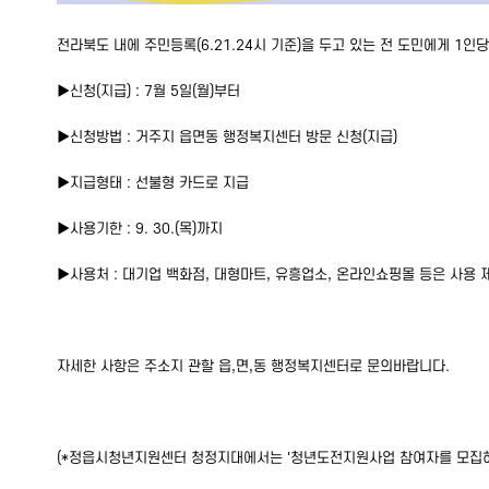
전라북도 내에 주민등록(6.21.24시 기준)을 두고 있는 전 도민에게 1
▶신청(지급) : 7월 5일(월)부터
▶신청방법 : 거주지 읍면동 행정복지센터 방문 신청(지급)
▶지급형태 : 선불형 카드로 지급
▶사용기한 : 9. 30.(목)까지
▶사용처 : 대기업 백화점, 대형마트, 유흥업소, 온라인쇼핑몰 등은 사용 
자세한 사항은 주소지 관할 읍,면,동 행정복지센터로 문의바랍니다.
(*정읍시청년지원센터 청정지대에서는 '청년도전지원사업 참여자를 모집하고