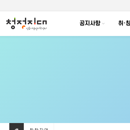
공지사항
취·창