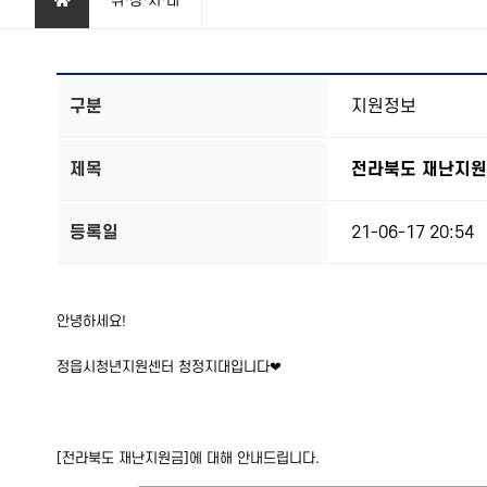
취·창·지·대
구분
지원정보
제목
전라북도 재난지원
등록일
21-06-17 20:54
본문
안녕하세요!
정읍시청년지원센터 청정지대입니다❤
[전라북도 재난지원금]에 대해 안내드립니다.