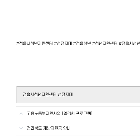
#정읍시청년지원센터 #청정지대 #정읍청년 #청년지원센터 #정읍시청
정읍시청년지원센터 청정지대
고용노동부지원사업 [일경험 프로그램]
전라북도 재난지원금 안내