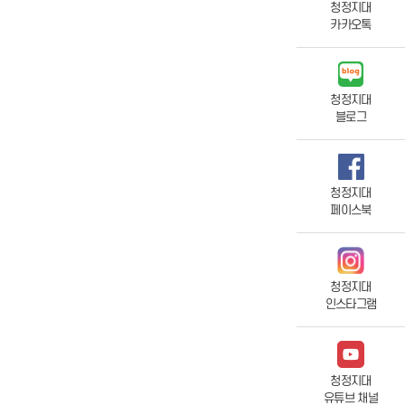
청정지대
카카오톡
청정지대
블로그
청정지대
페이스북
청정지대
인스타그램
청정지대
유튜브 채널