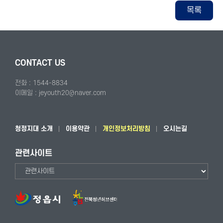
목록
CONTACT US
전화 : 1544-8834
이메일 : jeyouth20@naver.com
청정지대 소개
이용약관
개인정보처리방침
오시는길
관련사이트