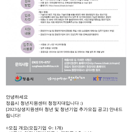
안녕하세요
정읍시 청년지원센터 청정지대입니다
:)
[2023
상생지원센터 청년 및 청년기업 추가모집 공고
]
안내드
립니다
!
○
모집 개요
(
모집기업 수
: 1
개
)