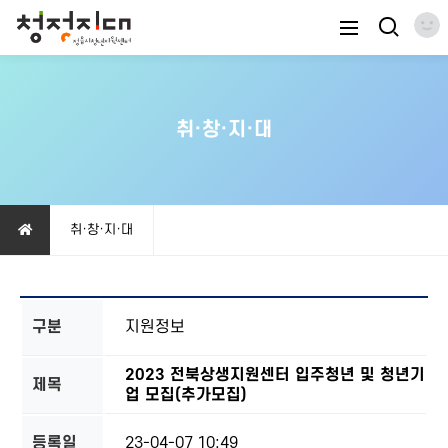
취·창·지·대
취·창·지·대
구분
지원정보
2023 전북상생지원센터 입주청년 및 청년기
제목
업 모집(추가모집)
등록일
23-04-07 10:49