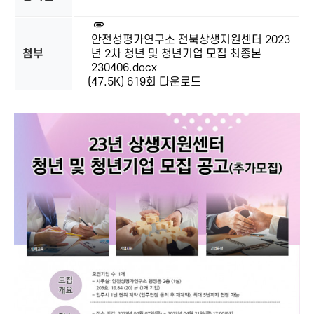
안전성평가연구소 전북상생지원센터 2023
첨부
년 2차 청년 및 청년기업 모집 최종본
230406.docx
(47.5K)
619회 다운로드
본문