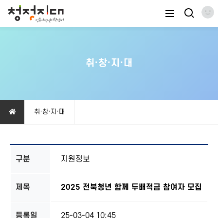
취·창·지·대
취·창·지·대
구분
지원정보
제목
2025 전북청년 함께 두배적금 참여자 모집
등록일
25-03-04 10:45