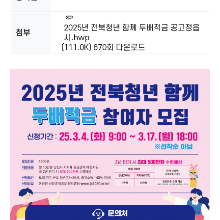
2025년 전북청년 함께 두배적금 공고정읍
첨부
시.hwp
(111.0K)
670회 다운로드
본문