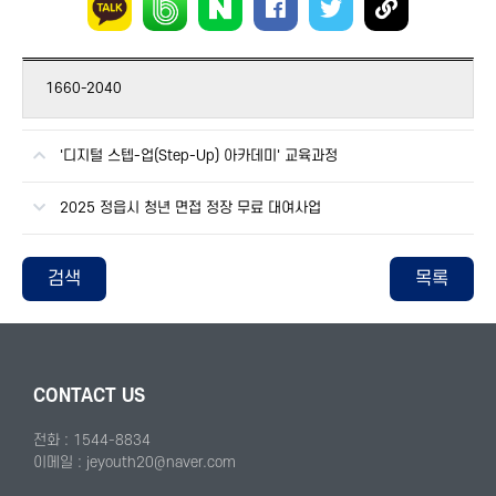
1660-2040
'디지털 스텝-업(Step-Up) 아카데미' 교육과정
2025 정읍시 청년 면접 정장 무료 대여사업
검색
목록
CONTACT US
전화 : 1544-8834
이메일 : jeyouth20@naver.com