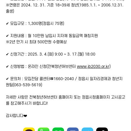
※연령은 2024. 12. 31. 기준 18~39세 청년(1985.1.1. ~ 2006.12.31.
출생)
✔
모집규모 : 1,300명(정읍시 75명)
✔
지원내용 : 월 10만원 납입시 지자체 동일금액 매칭지원
※2년 만기 시 최대 500만원 수령예상
✔
신청기간 : 2025. 3. 4.(화) 9:00 ~ 3. 17.(월) 18:00
✔
신청방법 : 온라인 신청(전북청년허브센터
www.jb2030.or.kr)
✔
문의처 : 모집전담 콜센터
☎
1660-2040 / 정읍시 일자리경제과 청년지
원팀(063-539-5619)
자세한 사항은 전북청년허브센터 홈페이지 또는 정읍시청홈페이지 고시공고
를 참고해주시기 바랍니다!
감사합니다
❤️