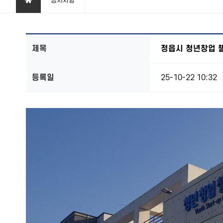
공지사항
제목
정읍시 청년창업 
등록일
25-10-22 10:32
본문