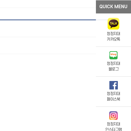
QUICK MENU
청정지대
카카오톡
청정지대
블로그
청정지대
페이스북
청정지대
인스타그램