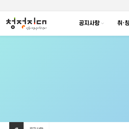
공지사항
취·창