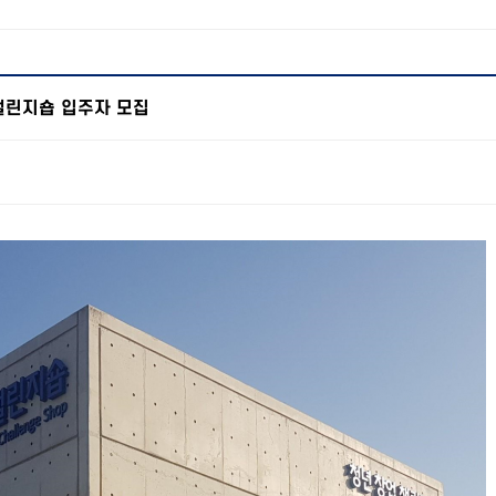
챌린지숍 입주자 모집