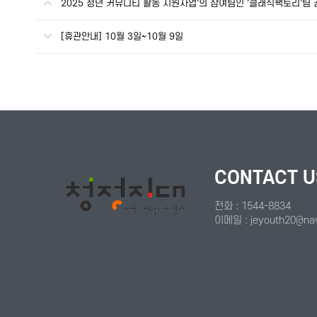
2025 청년 커뮤니티 활동 지원사업'의 참여팀인 '클래식팩토리'팀 
[휴관안내] 10월 3일~10월 9일
CONTACT U
전화 : 1544-8834
이메일 : jeyouth20@na