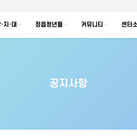
·지·대
정읍청년들
커뮤니티
센터
공지사항