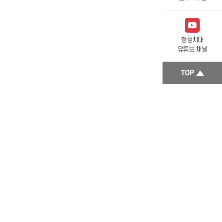
청정지대
유튜브 채널
TOP