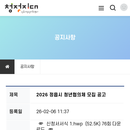
공지사항
공지사항
제목
2026 정읍시 청년협의체 모집 공고
등록일
26-02-06 11:37
신청서서식 1.hwp
(52.5K)
76회 다운
로드