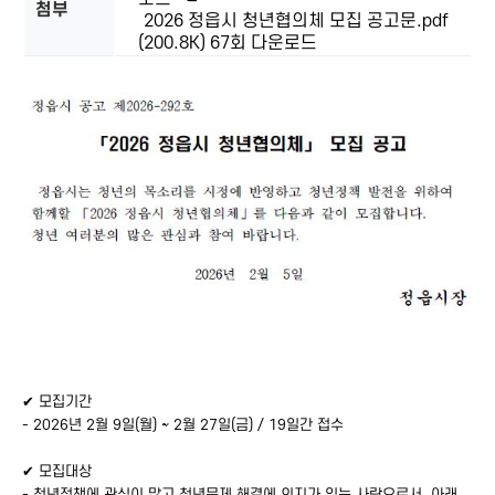
첨부
2026 정읍시 청년협의체 모집 공고문.pdf
(200.8K)
67회 다운로드
본문
✔ 모집기간
- 2026년 2월 9일(월) ~ 2월 27일(금) / 19일간 접수
✔ 모집대상
- 청년정책에 관심이 많고 청년문제 해결에 의지가 있는 사람으로서, 아래