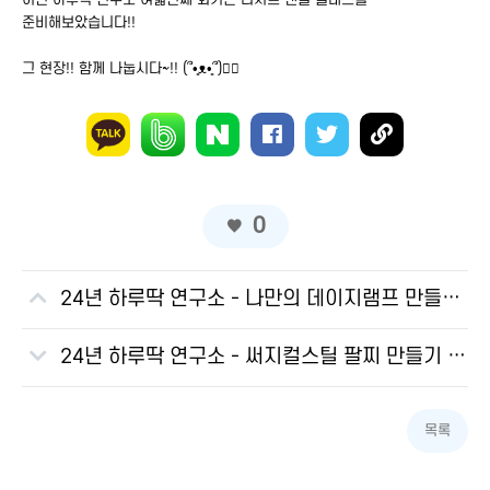
준비해보았습니다!!
그 현장!! 함께 나눕시다~!! (՞•͈ᴥ•͈՞)♡⃛
0
24년 하루딱 연구소 - 나만의 데이지램프 만들기 클래스 뒷이야기
24년 하루딱 연구소 - 써지컬스틸 팔찌 만들기 클래스 뒷 이야기
목록