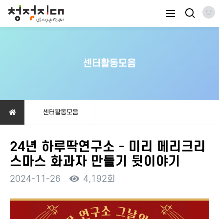
센터활동모음
센터활동모음
24년 하루딱연구소 - 미리 메리크리
스마스 화과자 만들기 뒷이야기
2024-11-26
4,192회
본문