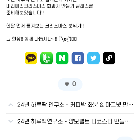
미리메리크리스마스 화과자 만들기 클래스를
준비해보았습니다!!
한달 먼저 즐겨보는 크리스마스 분위기!!
그 현장!! 함께 나눕시다~!! (՞•͈ᴥ•͈՞)♡⃛
0
24년 하루딱 연구소 - 커피박 화분 & 마그넷 만들기 뒷이야기
24년 하루딱연구소 - 양모펠트 티코스터 만들기 클래스 뒷이야기