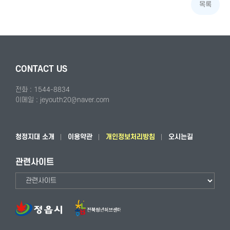
목록
CONTACT US
전화 : 1544-8834
이메일 : jeyouth20@naver.com
청정지대 소개
이용약관
개인정보처리방침
오시는길
관련사이트