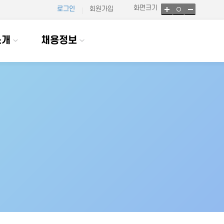
화면크기
로그인
회원가입
소개
채용정보