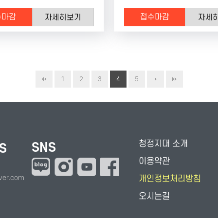
수마감
접수마감
자세히보기
자세
1
2
3
4
5
청정지대 소개
SNS
S
이용약관
ver.com
개인정보처리방침
오시는길