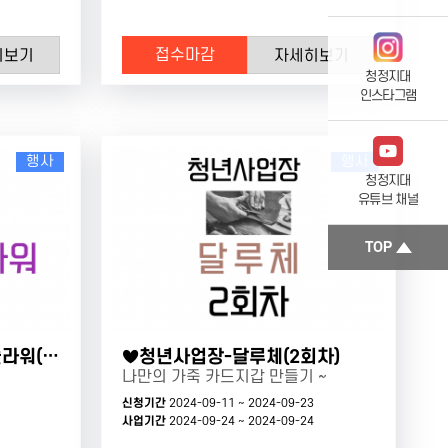
접수마감
히보기
자세히보기
청정지대
인스타그램
행사
행사
청정지대
유튜브 채널
TOP
♥청년사업장-파인트리플라워(1회차)
♥청년사업장-달루체(2회차)
나만의 가죽 카드지갑 만들기 ~
신청기간
2024-09-11 ~ 2024-09-23
사업기간
2024-09-24 ~ 2024-09-24