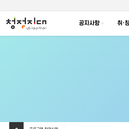
공지사항
취·창