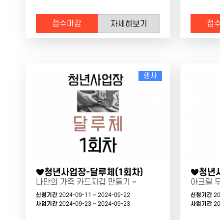
접수마감
접
자세히보기
행사
♥청년사업장-달루체(1회차)
♥청년사
나만의 가죽 카드지갑 만들기 ~
아크릴 
신청기간
2024-09-11 ~ 2024-09-22
신청기간
20
사업기간
2024-09-23 ~ 2024-09-23
사업기간
20