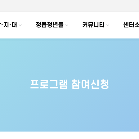
·지·대
정읍청년들
커뮤니티
센터
프로그램 참여신청