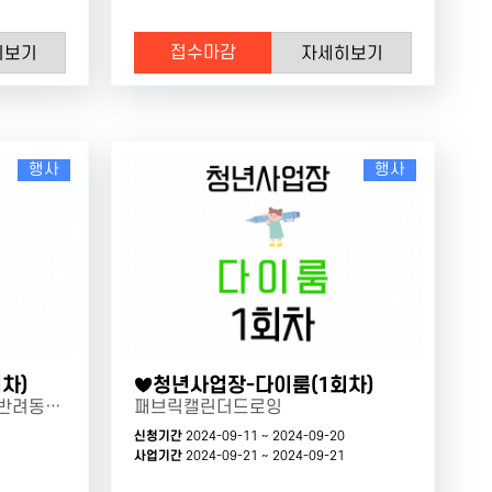
접수마감
히보기
자세히보기
행사
행사
차)
♥청년사업장-다이룸(1회차)
슈링클스키링만들기(우리집 반려동물 키링 ~)
패브릭캘린더드로잉
신청기간
2024-09-11 ~ 2024-09-20
사업기간
2024-09-21 ~ 2024-09-21