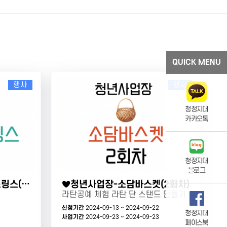
QUICK MENU
행사
행사
청정지대
카카오톡
청정지대
블로그
♥청년사업장-웨스턴스프링스(1회차)
♥청년사업장-소담바스켓(2회차)
라탄공예 체험 라탄 단 스탠드 만들기
신청기간
2024-09-13 ~ 2024-09-22
청정지대
사업기간
2024-09-23 ~ 2024-09-23
페이스북