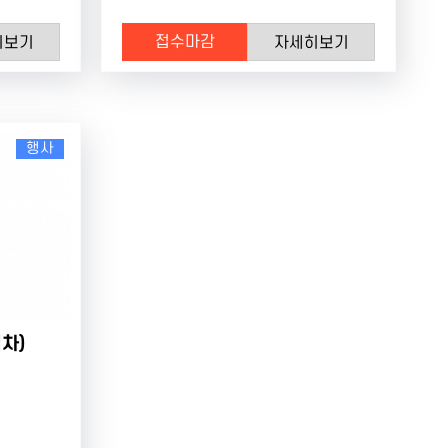
접수마감
히보기
자세히보기
행사
차)