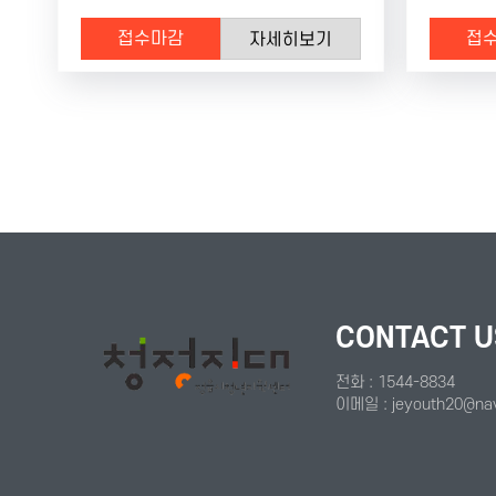
접수마감
접
자세히보기
처음
다음
맨끝
CONTACT U
전화 : 1544-8834
이메일 : jeyouth20@na