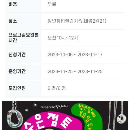
비용
무료
장소
청년창업챌린지숍(태평2길21)
프로그램요일별
오전10시~12시
시간
신청기간
2023-11-06 ~ 2023-11-17
운영기간
2023-11-25 ~ 2023-11-25
모집인원
6 명/6 명