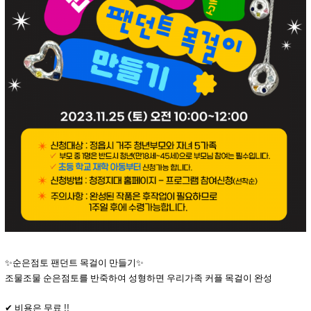
✨
순은점토 팬던트 목걸이 만들기
✨
조물조물 순은점토를 반죽하여 성형하면 우리가족 커플 목걸이 완성
!!
✔
비용은 무료