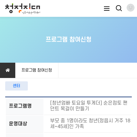
프로그램 참여신청
프로그램 참여신청
센터
[청년엄빠 토요일 투게더] 순은점토 팬
프로그램명
던트 목걸이 만들기
부모 중 1명이라도 청년(정읍시 거주 18
운영대상
세~45세)인 가족