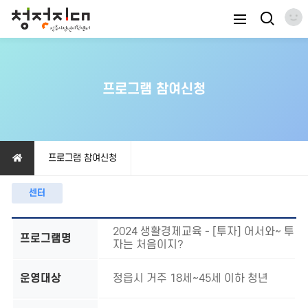
프로그램 참여신청
프로그램 참여신청
센터
2024 생활경제교육 - [투자] 어서와~ 투
프로그램명
자는 처음이지?
운영대상
정읍시 거주 18세~45세 이하 청년