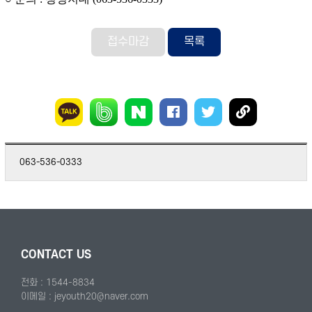
접수마감
목록
063-536-0333
CONTACT US
전화 : 1544-8834
이메일 : jeyouth20@naver.com