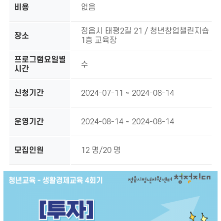
비용
없음
정읍시 태평2길 21 / 청년창업챌린지숍
장소
1층 교육장
프로그램요일별
수
시간
신청기간
2024-07-11 ~ 2024-08-14
운영기간
2024-08-14 ~ 2024-08-14
모집인원
12 명/20 명