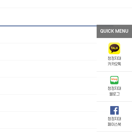
QUICK MENU
청정지대
카카오톡
청정지대
블로그
청정지대
페이스북