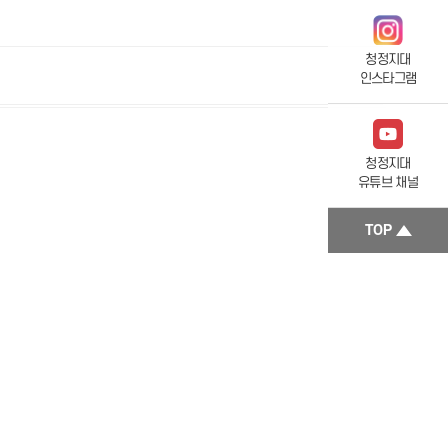
청정지대
인스타그램
청정지대
유튜브 채널
TOP