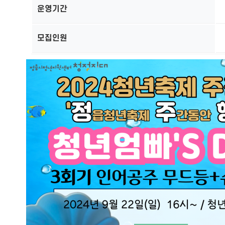
운영기간
모집인원