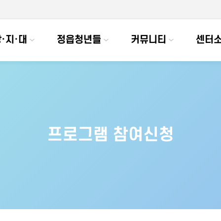
·지·대
정읍청년들
커뮤니티
센터
프로그램 참여신청