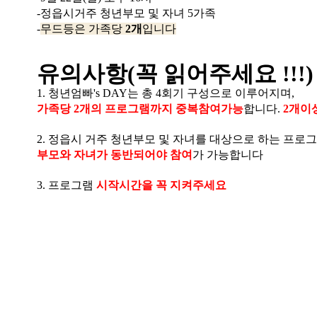
-정읍시거주 청년부모 및 자녀 5가족
-
무
드등은 가족당
2개
입니다
유의사항(꼭 읽어주세요 !!!)
1. 청년엄빠's DAY는 총 4회기 구성으로 이루어지며,
가족당 2개의 프로그램까지 중복참여가능
합니다.
2개이
2. 정읍시 거주 청년부모 및 자녀를 대상으로 하는 프
부모와 자녀가 동반
되어야 참여
가 가능합니다
3. 프로그램
시작시간을 꼭 지켜주세요