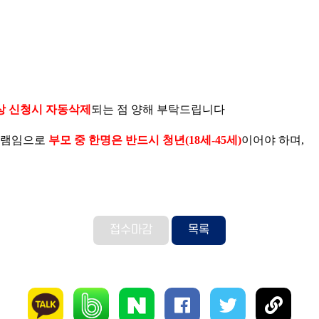
상 신청시 자동삭제
되는 점 양해 부탁드립니다
로그램임으로
부모 중 한명은 반드시 청년(18세-45세)
이어야 하며,
접수마감
목록