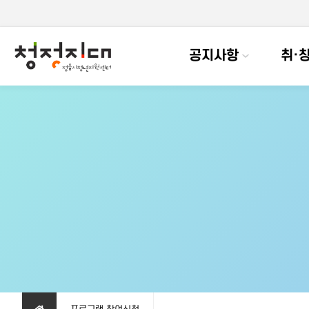
공지사항
취·창