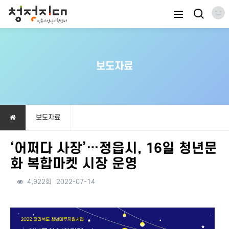
보도자료
보도자료
‘어쩌다 사장’…정읍시, 16일 청년문
화 복합마켓 시장 운영
4,922회
2022-07-14
본문