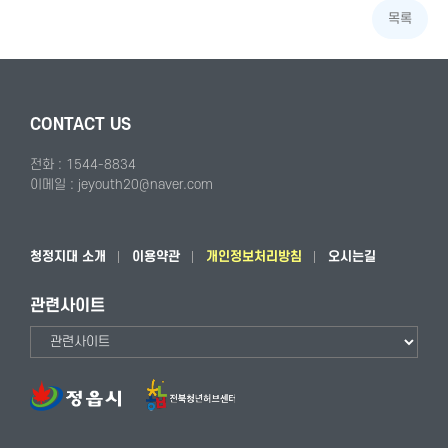
목록
CONTACT US
전화 : 1544-8834
이메일 : jeyouth20@naver.com
청정지대 소개
이용약관
개인정보처리방침
오시는길
관련사이트